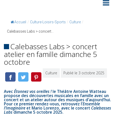
Accueil
/
Culture-Loisirs-Sports
/
Culture
/
Calebasses Labs > concert...
Calebasses Labs > concert
atelier en famille dimanche 5
octobre
Culture
Publié le 3 octobre 2025
Avec
Étonnez vos oreilles !
le Théâtre Antoine Watteau
propose des découvertes musicales en famille avec un
concert et un atelier autour des musiques d’aujourd’hui.
Pour ce premier rendez-vous, retrouvez l’
Ensemble
l’Imaginaire
et Mario Lorenzo, avec le concert
Calebasses
Labs
dimanche 5 octobre 2025.