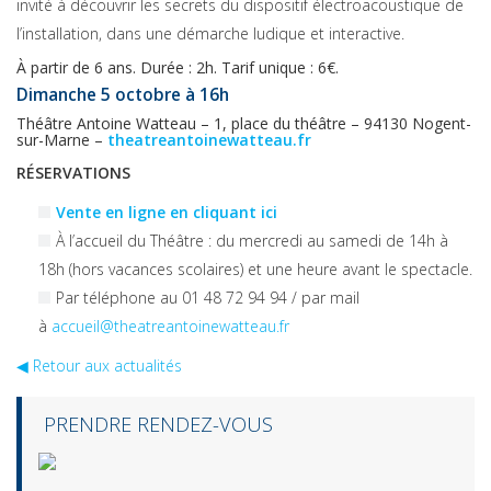
invité à découvrir les secrets du dispositif électroacoustique de
l’installation, dans une démarche ludique et interactive.
À partir de 6 ans. Durée : 2h. Tarif unique : 6€.
Dimanche 5 octobre à 16h
Théâtre Antoine Watteau – 1, place du théâtre – 94130 Nogent-
sur-Marne –
theatreantoinewatteau.fr
RÉSERVATIONS
Vente en ligne en cliquant ici
À l’accueil du Théâtre : du mercredi au samedi de 14h à
18h (hors vacances scolaires) et une heure avant le spectacle.
Par téléphone au 01 48 72 94 94 / par mail
à
accueil@theatreantoinewatteau.fr
◀︎ Retour aux actualités
PRENDRE RENDEZ-VOUS