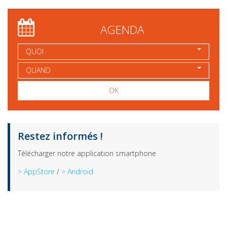
AGENDA
QUOI
QUAND
OK
Restez informés !
Télécharger notre application smartphone
> AppStore
/
> Android