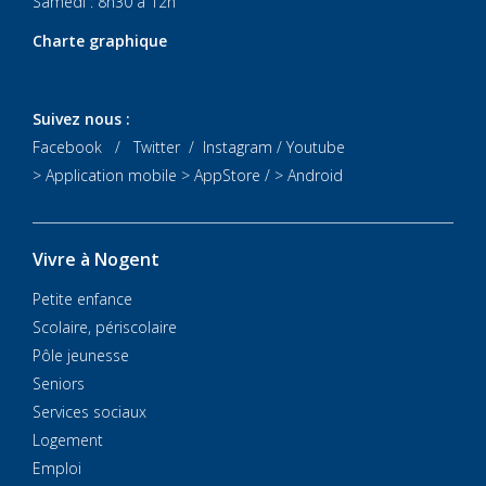
Samedi : 8h30 à 12h
Charte graphique
Suivez nous :
Facebook
/
Twitter
/
Instagram
/
Youtube
> Application mobile
> AppStore
/
> Android
Vivre à Nogent
Petite enfance
Scolaire, périscolaire
Pôle jeunesse
Seniors
Services sociaux
Logement
Emploi