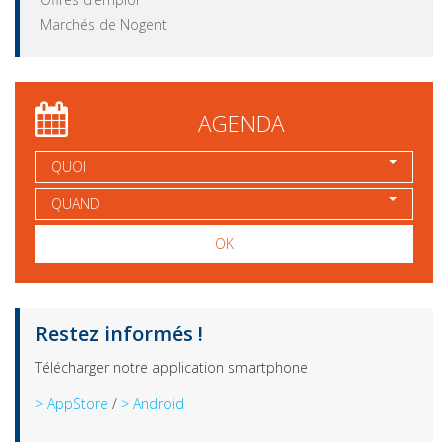
Marchés de Nogent
AGENDA
QUOI
QUAND
OK
Restez informés !
Télécharger notre application smartphone
> AppStore
/
> Android