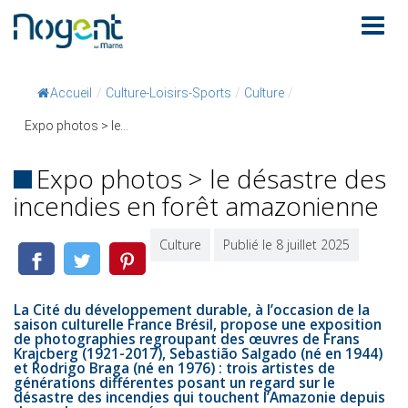
Accueil
/
Culture-Loisirs-Sports
/
Culture
/
Expo photos > le...
Expo photos > le désastre des
incendies en forêt amazonienne
Culture
Publié le 8 juillet 2025
La Cité du développement durable, à l’occasion de la
saison culturelle France Brésil, propose une exposition
de photographies regroupant des œuvres de Frans
Krajcberg (1921-2017), Sebastião Salgado (né en 1944)
et Rodrigo Braga (né en 1976) : trois artistes de
générations différentes posant un regard sur le
désastre des incendies qui touchent l’Amazonie depuis