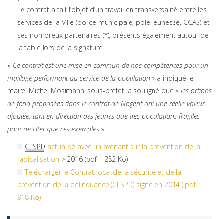
Le contrat a fait l’objet d’un travail en transversalité entre les
services de la Ville (police municipale, pôle jeunesse, CCAS) et
ses nombreux partenaires (*), présents également autour de
la table lors de la signature.
«
Ce contrat est une mise en commun de nos compétences pour un
maillage performant au service de la population
» a indiqué le
maire. Michel Mosimann, sous-préfet, a souligné que «
les actions
de fond proposées dans le contrat de Nogent ont une réelle valeur
ajoutée, tant en direction des jeunes que des populations fragiles
pour ne citer que ces exemples
».
CLSPD
actualisé avec un avenant sur la prévention de la
radicalisation
> 2016 (pdf – 282 Ko)
Télécharger le Contrat local de la sécurité et de la
prévention de la délinquance (CLSPD) signé en 2014 (.pdf ;
918 Ko)