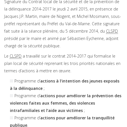
Signature du Contrat local de la sécurité et de la prévention de
la délinquance 2014-2017 le jeudi 2 avril 2015, en présence de
Jacques J.P. Martin, maire de Nogent, et Michel Mosimann, sous-
préfet représentant du Préfet du Val-de-Marne. Cette signature
fait suite à la séance plénière, du 5 décembre 2014, du
CLSPD
présidé par le maire et animé par Sébastien Eychenne, adjoint
chargé de la sécurité publique.
Le
CLSPD
a travaillé sur le contrat 2014-2017 qui formalise le
plan local de sécurité reprenant les trois priorités nationales en
termes d’actions à mettre en œuvre.
Programme d’
actions à l’intention des jeunes exposés
à la délinquance
;
Programme d’
actions pour améliorer la prévention des
violences faites aux femmes, des violences
intrafamiliales et l’aide aux victimes
;
Programme d’
actions pour améliorer la tranquillité
publique
.