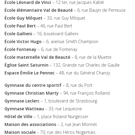
École Léonard de Vinci
– 12 ter, rue Jacques Kablé
École élémentaire Val de Beauté
– 6, rue Bauÿn de Perreuse
École Guy Môquet
– 33, rue Guy Môquet
École Paul Bert
– 46, rue Paul Bert
École Gallieni
– 16, boulevard Gallieni
École Victor Hugo
– 6, avenue Smith Champion
École Fontenay
– 6, rue de Fontenay
École maternelle Val de Beauté
– 8, rue de la Muette
Église Saint Saturnin
– 132, Grande rue Charles de Gaulle
Espace Émilie Le Pennec
– 48, rue du Général Chanzy
Gymnase du centre sportif
– 8, rue du Port
Gymnase Christian Marty
– 94, rue François Rolland
Gymnase Leclerc
– 1, boulevard de Strasbourg
Gymnase Watteau
– 33, rue Lequesne
Hôtel de Ville
– 1, place Roland Nungesser
Maison des associations
– 2, rue Jean Monnet
Maison sociale
– 70, rue des Héros Nogentais