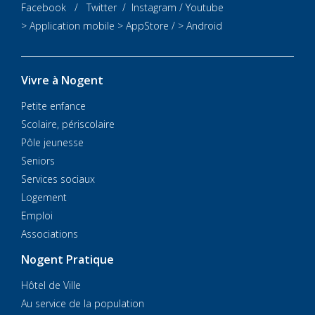
Facebook
/
Twitter
/
Instagram
/
Youtube
> Application mobile
> AppStore
/
> Android
Vivre à Nogent
Petite enfance
Scolaire, périscolaire
Pôle jeunesse
Seniors
Services sociaux
Logement
Emploi
Associations
Nogent Pratique
Hôtel de Ville
Au service de la population