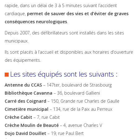
rapide, dans un délai de 3 à 5 minutes suivant l’accident
cardiaque,
permet de sauver des vies et d’éviter de graves
conséquences neurologiques
.
Depuis 2007, des défibrillateurs sont installés dans les sites
municipaux.
Ils sont placés à l’accueil et disponibles aux horaires d’ouverture
des équipements.
Les sites équipés sont les suivants :
Antenne du CCAS
– 147ter, boulevard de Strasbourg
Bibliothèque Cavanna
– 36, boulevard Gallieni
Carré des Coignard
– 150, Grande rue Charles de Gaulle
Cimetière municipal
– 134, rue de la Paix au Perreux
Crèche Cabit
– 7, rue Cabit
Crèche Moulin de Beauté
– 4, avenue Charles V
Dojo David Douillet
– 19, rue Paul Bert