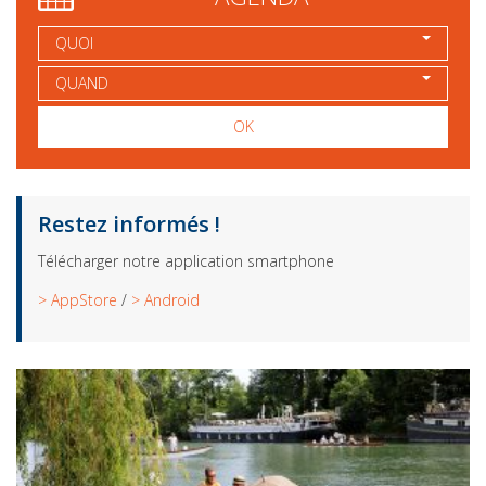
QUOI
QUAND
OK
Restez informés !
Télécharger notre application smartphone
> AppStore
/
> Android