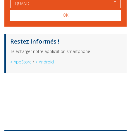
QUAND
OK
Restez informés !
Télécharger notre application smartphone
> AppStore
/
> Android