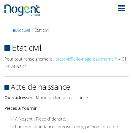
Accueil
/
Etat civil
Etat civil
Pour tout renseignement :
etatcivil@ville-nogentsurmarne.fr
– 01
43 24 62 41
Acte de naissance
Où s’adresser :
Mairie du lieu de naissance
Pièces à fournir
À Nogent : Pièce d’identité.
Par correspondance : préciser nom, prénom, date de