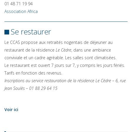
01 48 71 19 94
Association Africa
Se restaurer
Le CCAS propose aux retraités nogentais de déjeuner au
restaurant de la résidence
Le Cèdre
, dans une ambiance
conviviale et un cadre agréable. Les salles sont climatisées.
Le restaurant est ouvert 7 jours sur 7, y compris les jours fériés.
Tarifs en fonction des revenus.
Inscriptions au service restauration de la résidence Le Cèdre – 6, rue
Jean Soulès – 01 88 29 64 15
Voir ici