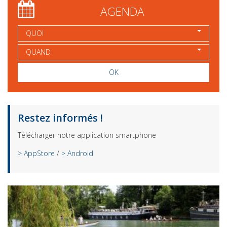
AGENDA
QUOI
QUAND
OK
Restez informés !
Télécharger notre application smartphone
> AppStore
/
> Android