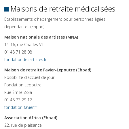
Maisons de retraite médicalisées
Établissements d‘hébergement pour personnes âgées
dépendantes (Ehpad)
Maison nationale des artistes (MNA)
14-16, rue Charles VII
01 48 71 28 08
fondationdesartistes.fr
Maison de retraite Favier-Lepoutre (Ehpad)
Possibilité d’accueil de jour
Fondation Lepoutre
Rue Émile Zola
01 48 73 29 12
fondation-favier.fr
Association Africa (Ehpad)
22, rue de plaisance