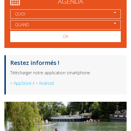
AGENDA
QUOI
QUAND
OK
Restez informés !
Télécharger notre application smartphone
> AppStore
/
> Android