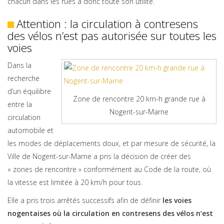
chacun dans les rues a donc toute son utilité.
Attention : la circulation à contresens
des vélos n’est pas autorisée sur toutes les
voies
Dans la
recherche
d’un équilibre
Zone de rencontre 20 km-h grande rue à
entre la
Nogent-sur-Marne
circulation
automobile et
les modes de déplacements doux, et par mesure de sécurité, la
Ville de Nogent-sur-Marne a pris la décision de créer des
« zones de rencontre » conformément au Code de la route, où
la vitesse est limitée à 20 km/h pour tous.
Elle a pris trois arrêtés successifs afin de définir
les voies
nogentaises où la circulation en contresens des vélos n’est