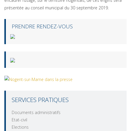
encadrer l’usage, sur le territoire nogentais, de ces engins sera
présentée au conseil municipal du 30 septembre 2019.
PRENDRE RENDEZ-VOUS
SERVICES PRATIQUES
Documents administratifs
Etat-civil
Elections