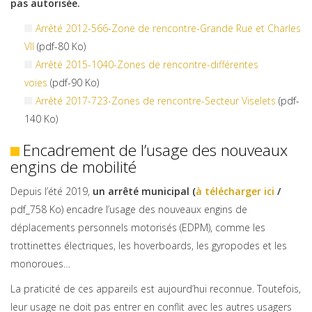
pas autorisée.
Arrêté 2012-566-Zone de rencontre-Grande Rue et Charles
VII
(pdf-80 Ko)
Arrêté 2015-1040-Zones de rencontre-différentes
voies
(pdf-90 Ko)
Arrêté 2017-723-Zones de rencontre-Secteur Viselets
(pdf-
140 Ko)
Encadrement de l’usage des nouveaux
engins de mobilité
Depuis l’été 2019,
un arrêté municipal (
à télécharger ici
/
pdf_758 Ko) encadre l’usage des nouveaux engins de
déplacements personnels motorisés (EDPM), comme les
trottinettes électriques, les hoverboards, les gyropodes et les
monoroues…
La praticité de ces appareils est aujourd’hui reconnue. Toutefois,
leur usage ne doit pas entrer en conflit avec les autres usagers