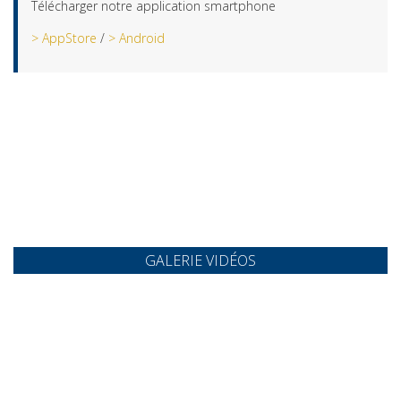
Télécharger notre application smartphone
> AppStore
/
> Android
GALERIE VIDÉOS