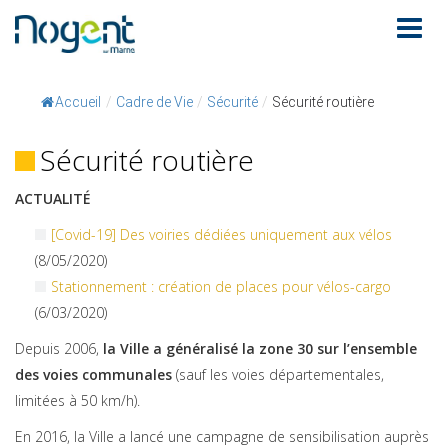
Accueil
/
Cadre de Vie
/
Sécurité
/
Sécurité routière
Sécurité routière
ACTUALITÉ
[Covid-19] Des voiries dédiées uniquement aux vélos
(8/05/2020)
Stationnement : création de places pour vélos-cargo
(6/03/2020)
Depuis 2006,
la Ville a généralisé la zone 30 sur l’ensemble
des voies communales
(sauf les voies départementales,
limitées à 50 km/h).
En 2016, la Ville a lancé une campagne de sensibilisation auprès