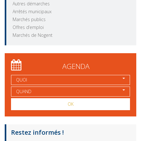
Autres démarches
Arrêtés municipaux
Marchés publics
Offres d’emploi
Marchés de Nogent
AGENDA
QUOI
QUAND
OK
Restez informés !