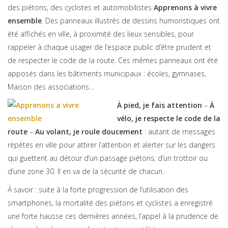
des piétons, des cyclistes et automobilistes
Apprenons à vivre
ensemble
. Des panneaux illustrés de dessins humoristiques ont
été affichés en ville, à proximité des lieux sensibles, pour
rappeler à chaque usager de l’espace public d’être prudent et
de respecter le code de la route. Ces mêmes panneaux ont été
apposés dans les bâtiments municipaux : écoles, gymnases,
Maison des associations…
À pied, je fais attention
–
À
vélo, je respecte le code de la
route
–
Au volant, je roule doucement
: autant de messages
répétés en ville pour attirer l’attention et alerter sur les dangers
qui guettent au détour d’un passage piétons, d’un trottoir ou
d’une zone 30. Il en va de la sécurité de chacun.
À savoir : suite à la forte progression de l’utilisation des
smartphones, la mortalité des piétons et cyclistes a enregistré
une forte hausse ces dernières années, l’appel à la prudence de