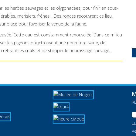
r les herbes sauvages et les olygonacées, pour finir en sous-
érables, merisiers, frênes… Des ronces recouvrent ce lieu.
ur place pour favoriser la venue de la faune.
reusée. Cette eau est constamment renouvelée. Dans ce milieu
liser les pigeons qui y trouvent une nourriture saine, de
n retirant les œufs et de stopper le nourrissage sauvage.
M
P
Lu
Ve