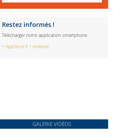
Restez informés !
Télécharger notre application smartphone
> AppStore
/
> Android
GALERIE VIDÉOS