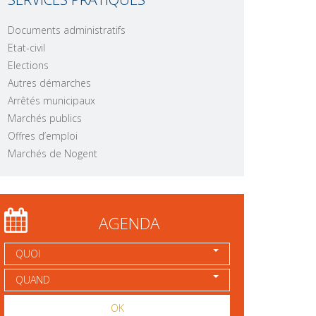
Documents administratifs
Etat-civil
Elections
Autres démarches
Arrêtés municipaux
Marchés publics
Offres d’emploi
Marchés de Nogent
AGENDA
QUOI
QUAND
OK