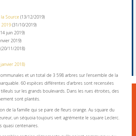
 la Source
(13/12/2019)
e 2019
(31/10/2019)
14 juin 2019)
anvier 2019)
(20/11/2018)
janvier 2018)
 communales et un total de 3 598 arbres sur l’ensemble de la
marquable. 60 espèces différentes d’arbres sont recensées
tilleuls sur les grands boulevards. Dans les rues étroites, des
rnement sont plantés.
son de la famille qui se pare de fleurs orange. Au square du
eureur, un séquoia toujours vert agrémente le square Leclerc.
 quasi centenaires.