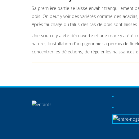
Sa première partie se laisse envahir tranquillement pa
bois. On peut y voir des variétés comme des acacias, 
Après fauchage du talus des tas de bois sont laissés s
Une source y a été découverte et une mare y a été c
naturel, l’installation d’un pigeonnier a permis de fidé
concentrer les déjections, de réguler les naissances e