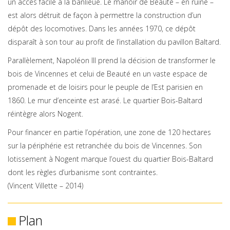
un accès facile à la banlieue. Le manoir de Beauté – en ruine –
est alors détruit de façon à permettre la construction d’un
dépôt des locomotives. Dans les années 1970, ce dépôt
disparaît à son tour au profit de l’installation du pavillon Baltard.
Parallèlement, Napoléon III prend la décision de transformer le
bois de Vincennes et celui de Beauté en un vaste espace de
promenade et de loisirs pour le peuple de l’Est parisien en
1860. Le mur d’enceinte est arasé. Le quartier Bois-Baltard
réintègre alors Nogent.
Pour financer en partie l’opération, une zone de 120 hectares
sur la périphérie est retranchée du bois de Vincennes. Son
lotissement à Nogent marque l’ouest du quartier Bois-Baltard
dont les règles d’urbanisme sont contraintes.
(Vincent Villette – 2014)
Plan