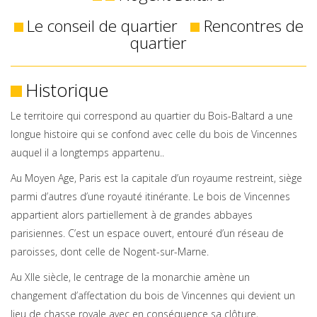
Le conseil de quartier
Rencontres de
quartier
Historique
Le territoire qui correspond au quartier du Bois-Baltard a une
longue histoire qui se confond avec celle du bois de Vincennes
auquel il a longtemps appartenu..
Au Moyen Age, Paris est la capitale d’un royaume restreint, siège
parmi d’autres d’une royauté itinérante. Le bois de Vincennes
appartient alors partiellement à de grandes abbayes
parisiennes. C’est un espace ouvert, entouré d’un réseau de
paroisses, dont celle de Nogent-sur-Marne.
Au XIIe siècle, le centrage de la monarchie amène un
changement d’affectation du bois de Vincennes qui devient un
lieu de chasse royale avec en conséquence sa clôture,