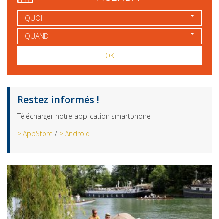
QUOI
QUAND
OK
Restez informés !
Télécharger notre application smartphone
> AppStore
/
> Android