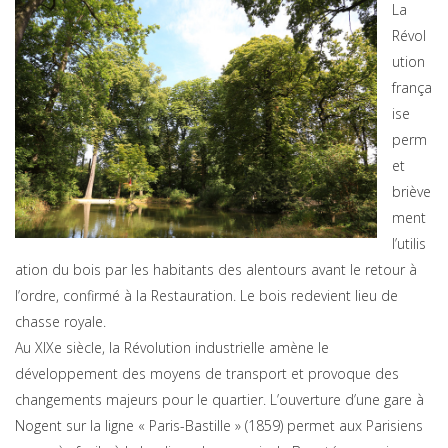
La
Révol
ution
frança
ise
perm
et
briève
ment
l’utilis
ation du bois par les habitants des alentours avant le retour à
l’ordre, confirmé à la Restauration. Le bois redevient lieu de
chasse royale.
Au XIXe siècle, la Révolution industrielle amène le
développement des moyens de transport et provoque des
changements majeurs pour le quartier. L’ouverture d’une gare à
Nogent sur la ligne « Paris-Bastille » (1859) permet aux Parisiens