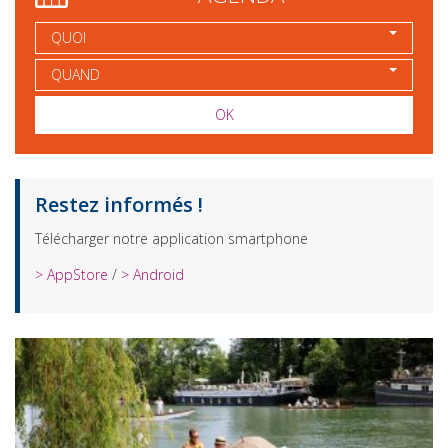
QUOI
QUAND
OK
Restez informés !
Télécharger notre application smartphone
> AppStore
/
> Android