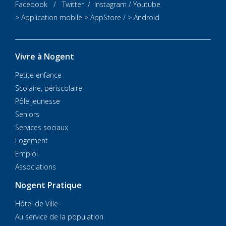
Facebook
/
Twitter
/
Instagram
/
Youtube
> Application mobile
> AppStore
/
> Android
Vivre à Nogent
Petite enfance
Scolaire, périscolaire
Pôle jeunesse
Seniors
Services sociaux
Logement
Emploi
Associations
Nogent Pratique
Hôtel de Ville
Au service de la population