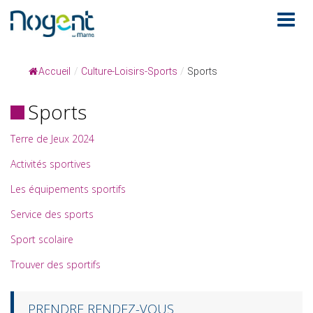
Accueil
/
Culture-Loisirs-Sports
/
Sports
Sports
Terre de Jeux 2024
Activités sportives
Les équipements sportifs
Service des sports
Sport scolaire
Trouver des sportifs
PRENDRE RENDEZ-VOUS