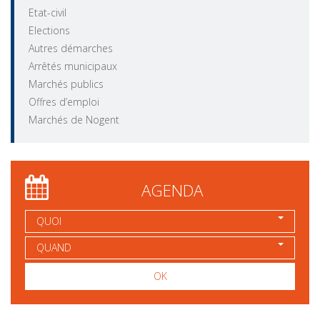
Etat-civil
Elections
Autres démarches
Arrêtés municipaux
Marchés publics
Offres d’emploi
Marchés de Nogent
AGENDA
QUOI
QUAND
OK