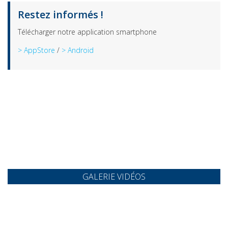
Restez informés !
Télécharger notre application smartphone
> AppStore
/
> Android
GALERIE VIDÉOS