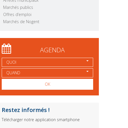
Arrêtés municipaux
Marchés publics
Offres d’emploi
Marchés de Nogent
AGENDA
QUOI
QUAND
OK
Restez informés !
Télécharger notre application smartphone