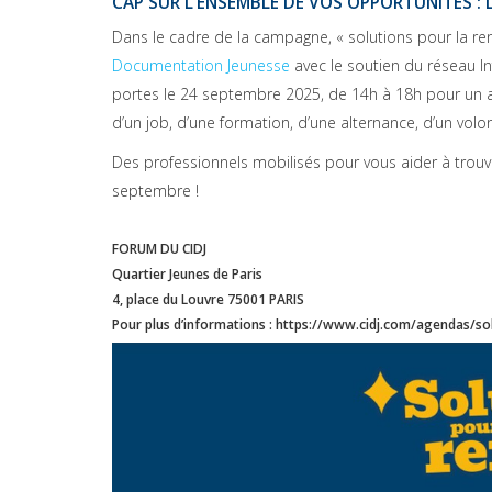
CAP SUR L’ENSEMBLE DE VOS OPPORTUNITÉS : 
Dans le cadre de la campagne, « solutions pour la re
Documentation Jeunesse
avec le soutien du réseau In
portes le 24 septembre 2025, de 14h à 18h pour un ap
d’un job, d’une formation, d’une alternance, d’un volon
Des professionnels mobilisés pour vous aider à trou
septembre !
FORUM DU CIDJ
Quartier Jeunes de Paris
4, place du Louvre 75001 PARIS
Pour plus d’informations : https://www.cidj.com/agendas/so