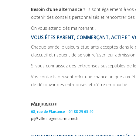
Besoin d’une alternance ?
Ils sont également à vos 
obtenir des conseils personnalisés et rencontrer des
On vous attend dès maintenant !
VOUS ÊTES PARENT, COMMERÇANT, ACTIF ET VO
Chaque année, plusieurs étudiants acceptés dans le cu
d’accueil et risquent de se voir refuser leur admissio
Si vous connaissez des entreprises susceptibles de les 
Vos contacts peuvent offrir une chance unique aux étu
de découvrir des entreprises et d’être embauché !
PÔLE JEUNESSE
68, rue de Plaisance
–
01 88 29 65 40
pij@ville-nogentsurmarne.fr