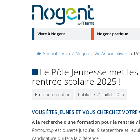
Vivre à Nogent
Nogent pratique
Accueil
/
Vivre à Nogent
/
Vie Associative
/
Le Pô
Le Pôle Jeunesse met les
rentrée scolaire 2025 !
Emploi-formation
Publié le 21 juillet 2025
VOUS ÊTES JEUNES ET VOUS CHERCHEZ VOTRE V
À la recherche d’une formation pour la rentrée ?
I
Parcoursup
est ouverte jusqu’au 9 septembre et l’éq
candidature qui fera la différence.