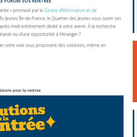
LE FORUM SOS RENTRÉE
ntrée » promeut par le
Centre d’Information et de
fo Jeunes Île-de-France, le Quartier des Jeunes vous ouvre ses
rès-midi entièrement dédié à votre avenir. À la recherche
tariat ou d’une opportunité à l’étranger ?
ver votre voie vous proposent des solutions, même en
lutions-pour-la-rentree