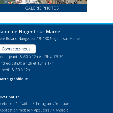
GALERIE PHOTOS
airie de Nogent-sur-Marne
lace Roland Nungesser / 94130 Nogent-sur-Marne
Contactez-nous
ndi – jeudi : 8h30 à 12h et 13h à 17h30
ndredi : 8h30 à 12h et 13h à 17h
medi : 8h30 à 12h
harte graphique
ivez nous :
acebook
/
Twitter
/
Instagram
/
Youtube
Application mobile
> AppStore
/
> Android