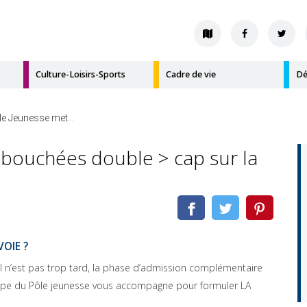
Culture-Loisirs-Sports
Cadre de vie
Dé
le Jeunesse met...
 bouchées double > cap sur la
OIE ?
l n’est pas trop tard, la phase d’admission complémentaire
uipe du Pôle jeunesse vous accompagne pour formuler LA