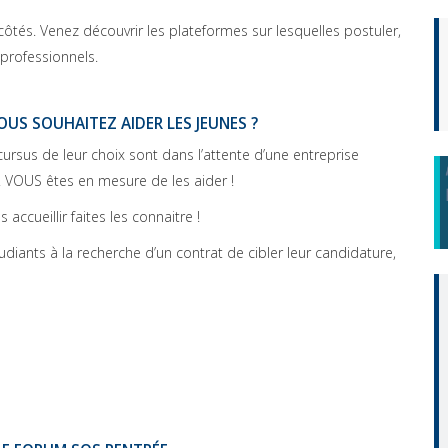
côtés. Venez découvrir les plateformes sur lesquelles postuler,
 professionnels.
US SOUHAITEZ AIDER LES JEUNES ?
rsus de leur choix sont dans l’attente d’une entreprise
n. VOUS êtes en mesure de les aider !
accueillir faites les connaitre !
diants à la recherche d’un contrat de cibler leur candidature,